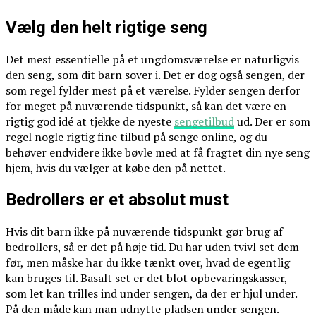
Vælg den helt rigtige seng
Det mest essentielle på et ungdomsværelse er naturligvis
den seng, som dit barn sover i. Det er dog også sengen, der
som regel fylder mest på et værelse. Fylder sengen derfor
for meget på nuværende tidspunkt, så kan det være en
rigtig god idé at tjekke de nyeste
sengetilbud
ud. Der er som
regel nogle rigtig fine tilbud på senge online, og du
behøver endvidere ikke bøvle med at få fragtet din nye seng
hjem, hvis du vælger at købe den på nettet.
Bedrollers er et absolut must
Hvis dit barn ikke på nuværende tidspunkt gør brug af
bedrollers, så er det på høje tid. Du har uden tvivl set dem
før, men måske har du ikke tænkt over, hvad de egentlig
kan bruges til. Basalt set er det blot opbevaringskasser,
som let kan trilles ind under sengen, da der er hjul under.
På den måde kan man udnytte pladsen under sengen.