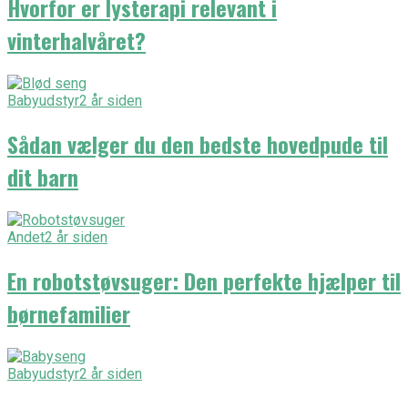
Hvorfor er lysterapi relevant i
vinterhalvåret?
Babyudstyr
2 år siden
Sådan vælger du den bedste hovedpude til
dit barn
Andet
2 år siden
En robotstøvsuger: Den perfekte hjælper til
børnefamilier
Babyudstyr
2 år siden