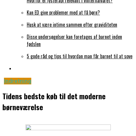
Hvorfor er lysterapi relevant i vinterhalvåret?
Kan ED give problemer med at få børn?
Husk at være intime sammen efter graviditeten
Disse undersøgelser kan foretages af barnet inden
fødslen
5 gode råd og tips til hvordan man får barnet til at sove
Indretning
Tidens bedste køb til det moderne
børneværelse