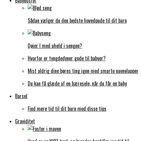
Babyudstyr
Sådan vælger du den bedste hovedpude til dit barn
Døjer I med uheld i sengen?
Hvorfor er tyngdedyner gode til babyer?
Mist aldrig dine børns ting igen med smarte navnelapper
Du kan få glæde af en bæresele, når du får en baby
Barsel
Find mere tid til dit barn med disse tips
Graviditet