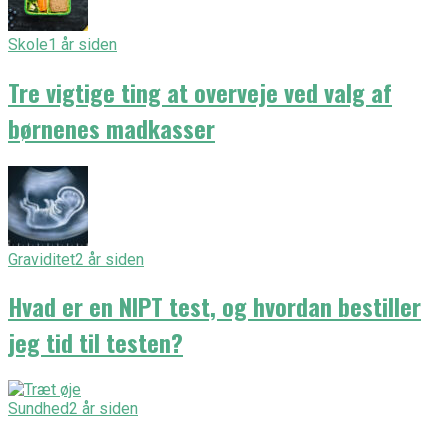
Skole
1 år siden
Tre vigtige ting at overveje ved valg af
børnenes madkasser
Graviditet
2 år siden
Hvad er en NIPT test, og hvordan bestiller
jeg tid til testen?
Sundhed
2 år siden