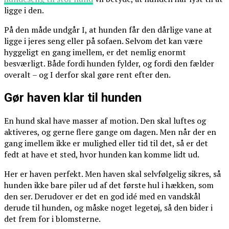
ligge i den.
På den måde undgår I, at hunden får den dårlige vane at
ligge i jeres seng eller på sofaen. Selvom det kan være
hyggeligt en gang imellem, er det nemlig enormt
besværligt. Både fordi hunden fylder, og fordi den fælder
overalt – og I derfor skal gøre rent efter den.
Gør haven klar til hunden
En hund skal have masser af motion. Den skal luftes og
aktiveres, og gerne flere gange om dagen. Men når der en
gang imellem ikke er mulighed eller tid til det, så er det
fedt at have et sted, hvor hunden kan komme lidt ud.
Her er haven perfekt. Men haven skal selvfølgelig sikres, så
hunden ikke bare piler ud af det første hul i hækken, som
den ser. Derudover er det en god idé med en vandskål
derude til hunden, og måske noget legetøj, så den bider i
det frem for i blomsterne.