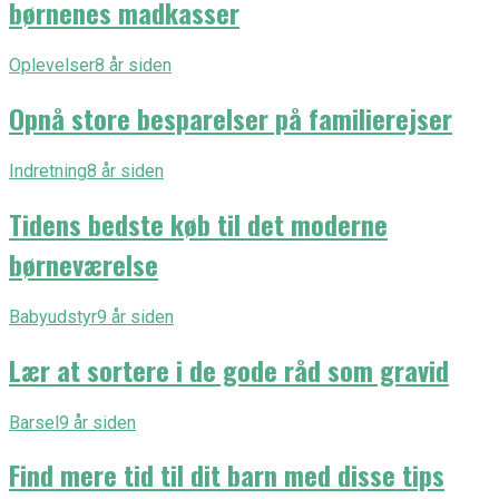
børnenes madkasser
Oplevelser
8 år siden
Opnå store besparelser på familierejser
Indretning
8 år siden
Tidens bedste køb til det moderne
børneværelse
Babyudstyr
9 år siden
Lær at sortere i de gode råd som gravid
Barsel
9 år siden
Find mere tid til dit barn med disse tips