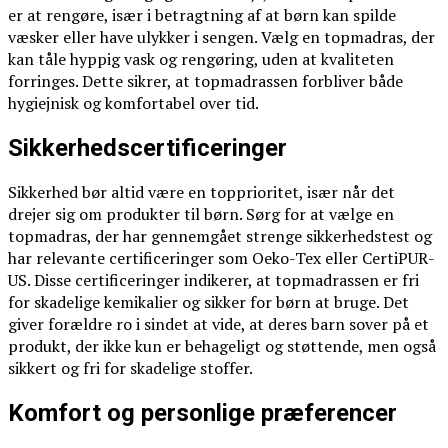
er at rengøre, især i betragtning af at børn kan spilde
væsker eller have ulykker i sengen. Vælg en topmadras, der
kan tåle hyppig vask og rengøring, uden at kvaliteten
forringes. Dette sikrer, at topmadrassen forbliver både
hygiejnisk og komfortabel over tid.
Sikkerhedscertificeringer
Sikkerhed bør altid være en topprioritet, især når det
drejer sig om produkter til børn. Sørg for at vælge en
topmadras, der har gennemgået strenge sikkerhedstest og
har relevante certificeringer som Oeko-Tex eller CertiPUR-
US. Disse certificeringer indikerer, at topmadrassen er fri
for skadelige kemikalier og sikker for børn at bruge. Det
giver forældre ro i sindet at vide, at deres barn sover på et
produkt, der ikke kun er behageligt og støttende, men også
sikkert og fri for skadelige stoffer.
Komfort og personlige præferencer