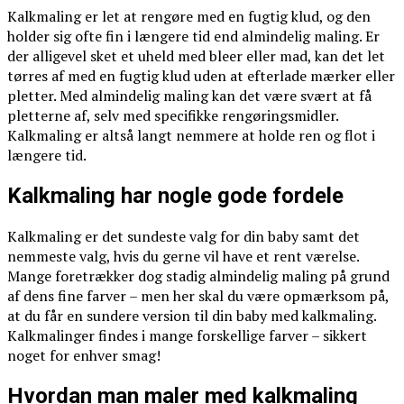
Kalkmaling er let at rengøre med en fugtig klud, og den
holder sig ofte fin i længere tid end almindelig maling. Er
der alligevel sket et uheld med bleer eller mad, kan det let
tørres af med en fugtig klud uden at efterlade mærker eller
pletter. Med almindelig maling kan det være svært at få
pletterne af, selv med specifikke rengøringsmidler.
Kalkmaling er altså langt nemmere at holde ren og flot i
længere tid.
Kalkmaling har nogle gode fordele
Kalkmaling er det sundeste valg for din baby samt det
nemmeste valg, hvis du gerne vil have et rent værelse.
Mange foretrækker dog stadig almindelig maling på grund
af dens fine farver – men her skal du være opmærksom på,
at du får en sundere version til din baby med kalkmaling.
Kalkmalinger findes i mange forskellige farver – sikkert
noget for enhver smag!
Hvordan man maler med kalkmaling