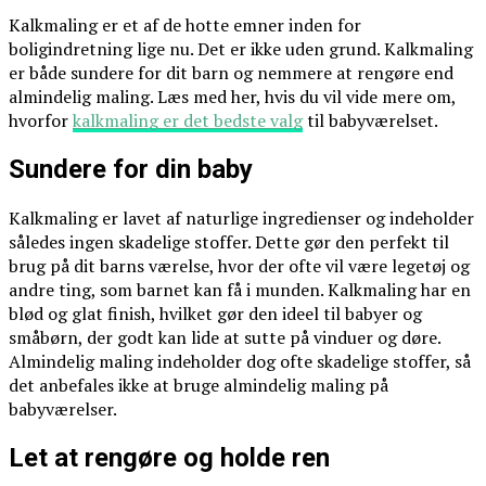
Kalkmaling er et af de hotte emner inden for
boligindretning lige nu. Det er ikke uden grund. Kalkmaling
er både sundere for dit barn og nemmere at rengøre end
almindelig maling. Læs med her, hvis du vil vide mere om,
hvorfor
kalkmaling er det bedste valg
til babyværelset.
Sundere for din baby
Kalkmaling er lavet af naturlige ingredienser og indeholder
således ingen skadelige stoffer. Dette gør den perfekt til
brug på dit barns værelse, hvor der ofte vil være legetøj og
andre ting, som barnet kan få i munden. Kalkmaling har en
blød og glat finish, hvilket gør den ideel til babyer og
småbørn, der godt kan lide at sutte på vinduer og døre.
Almindelig maling indeholder dog ofte skadelige stoffer, så
det anbefales ikke at bruge almindelig maling på
babyværelser.
Let at rengøre og holde ren