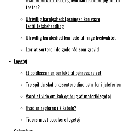
Hvad er en NIPT test, og hvordan bestiller jeg tid til
testen?
Ufrivillig barnløshed: Løsningen kan være
fertilitetsbehandling
Ufrivillig barnløshed kan lede til ringe livskvalitet
Lær at sortere i de gode råd som gravid
Legetøj
Et boldbassin er perfekt til børneværelset
Tre spil du skal præsentere dine børn for i juleferien
Værd at vide om køb og brug af motoriklegetøj
Hvad er reglerne i 7 kabale?
Tidens mest populære legetøj