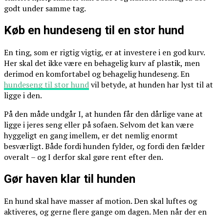
godt under samme tag.
Køb en hundeseng til en stor hund
En ting, som er rigtig vigtig, er at investere i en god kurv.
Her skal det ikke være en behagelig kurv af plastik, men
derimod en komfortabel og behagelig hundeseng. En
hundeseng til stor hund
vil betyde, at hunden har lyst til at
ligge i den.
På den måde undgår I, at hunden får den dårlige vane at
ligge i jeres seng eller på sofaen. Selvom det kan være
hyggeligt en gang imellem, er det nemlig enormt
besværligt. Både fordi hunden fylder, og fordi den fælder
overalt – og I derfor skal gøre rent efter den.
Gør haven klar til hunden
En hund skal have masser af motion. Den skal luftes og
aktiveres, og gerne flere gange om dagen. Men når der en