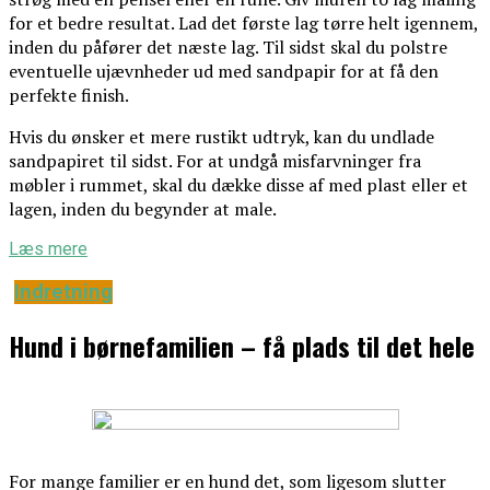
for et bedre resultat. Lad det første lag tørre helt igennem,
inden du påfører det næste lag. Til sidst skal du polstre
eventuelle ujævnheder ud med sandpapir for at få den
perfekte finish.
Hvis du ønsker et mere rustikt udtryk, kan du undlade
sandpapiret til sidst. For at undgå misfarvninger fra
møbler i rummet, skal du dække disse af med plast eller et
lagen, inden du begynder at male.
Læs mere
Indretning
Hund i børnefamilien – få plads til det hele
For mange familier er en hund det, som ligesom slutter