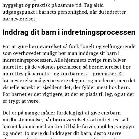
hyggeligt og praktisk på samme tid. Tag altid
udgangspunkt i barnets personlighed, når du indretter
børneværelset.
Inddrag dit barn i indretningsprocessen
For at gøre børneværelset så funktionelt og velfungerende
som overhovedet muligt bør man inddrage sit barn i
indretningsprocessen. Alle hjemmets øvrige rum bliver
indrettet på de voksnes præmisser, så børneværelset bør
indrettes på barnets – og kun barnets – præmisser. Et
børneværelse må gerne være elegant og moderne, men det
visuelle aspekt er sjældent det, der fylder mest hos børn.
For barnet er det vigtigere, at der er plads til leg, og at der
er trygt at være.
Det er på mange måder fordelagtigt at give ens barn
medbestemmelse, når børneværelset skal indrettes. Lad
barnet komme med ønsker til både farver, møbler, vægpynt
og andet. Jo mere du inddrager dit barn, desto større