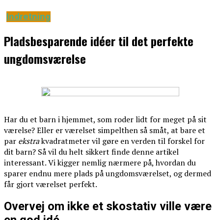
Indretning
Pladsbesparende idéer til det perfekte
ungdomsværelse
Har du et barn i hjemmet, som roder lidt for meget på sit
værelse? Eller er værelset simpelthen så småt, at bare et
par
ekstra
kvadratmeter vil gøre en verden til forskel for
dit barn? Så vil du helt sikkert finde denne artikel
interessant. Vi kigger nemlig nærmere på, hvordan du
sparer endnu mere plads på ungdomsværelset, og dermed
får gjort værelset perfekt.
Overvej om ikke et skostativ ville være
en god idé