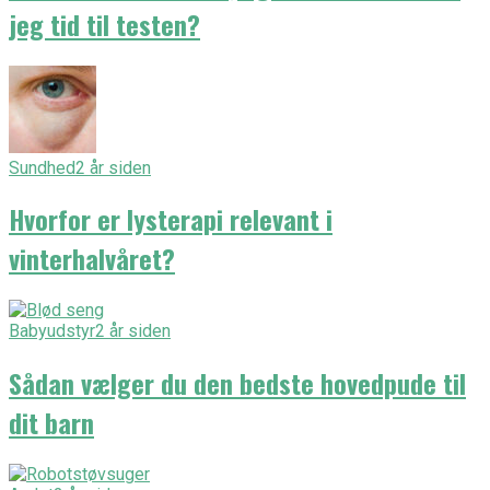
jeg tid til testen?
Sundhed
2 år siden
Hvorfor er lysterapi relevant i
vinterhalvåret?
Babyudstyr
2 år siden
Sådan vælger du den bedste hovedpude til
dit barn