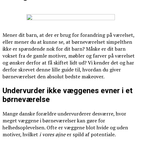
Mener dit barn, at der er brug for forandring på værelset,
eller mener du at kunne se, at børneværelset simpelthen
ikke er spændende nok for dit barn? Måske er dit barn
vokset fra de gamle motiver, møbler og farver på værelset
og ønsker derfor at få skiftet lidt ud? Vi kender det og har
derfor skrevet denne lille guide til, hvordan du giver
børneværelset den absolut bedste makeover.
Undervurder ikke væggenes evner i et
børneværelse
Mange danske forældre undervurderer desværre, hvor
meget væggene i børneværelser kan gøre for
helhedsoplevelsen. Ofte er væggene blot hvide og uden
motiver, hvilket
i vores øjne
er spild af potentiale.