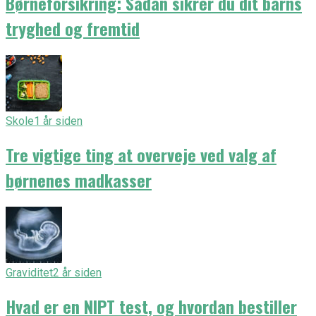
Børneforsikring: Sådan sikrer du dit barns
tryghed og fremtid
Skole
1 år siden
Tre vigtige ting at overveje ved valg af
børnenes madkasser
Graviditet
2 år siden
Hvad er en NIPT test, og hvordan bestiller