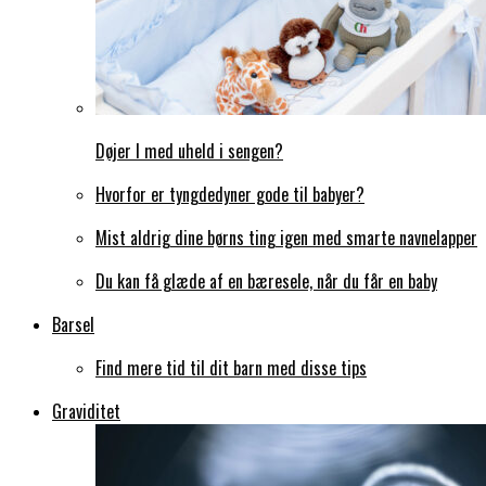
Døjer I med uheld i sengen?
Hvorfor er tyngdedyner gode til babyer?
Mist aldrig dine børns ting igen med smarte navnelapper
Du kan få glæde af en bæresele, når du får en baby
Barsel
Find mere tid til dit barn med disse tips
Graviditet