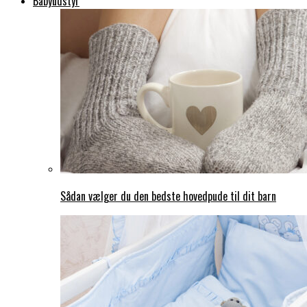
Babyudstyr
Sådan vælger du den bedste hovedpude til dit barn