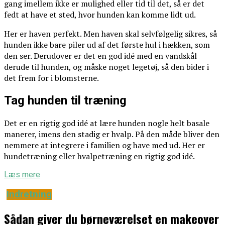
gang imellem ikke er mulighed eller tid til det, så er det
fedt at have et sted, hvor hunden kan komme lidt ud.
Her er haven perfekt. Men haven skal selvfølgelig sikres, så
hunden ikke bare piler ud af det første hul i hækken, som
den ser. Derudover er det en god idé med en vandskål
derude til hunden, og måske noget legetøj, så den bider i
det frem for i blomsterne.
Tag hunden til træning
Det er en rigtig god idé at lære hunden nogle helt basale
manerer, imens den stadig er hvalp. På den måde bliver den
nemmere at integrere i familien og have med ud. Her er
hundetræning eller hvalpetræning en rigtig god idé.
Læs mere
Indretning
Sådan giver du børneværelset en makeover