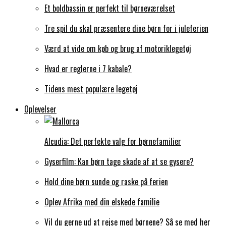
Et boldbassin er perfekt til børneværelset
Tre spil du skal præsentere dine børn for i juleferien
Værd at vide om køb og brug af motoriklegetøj
Hvad er reglerne i 7 kabale?
Tidens mest populære legetøj
Oplevelser
Alcudia: Det perfekte valg for børnefamilier
Gyserfilm: Kan børn tage skade af at se gysere?
Hold dine børn sunde og raske på ferien
Oplev Afrika med din elskede familie
Vil du gerne ud at rejse med børnene? Så se med her