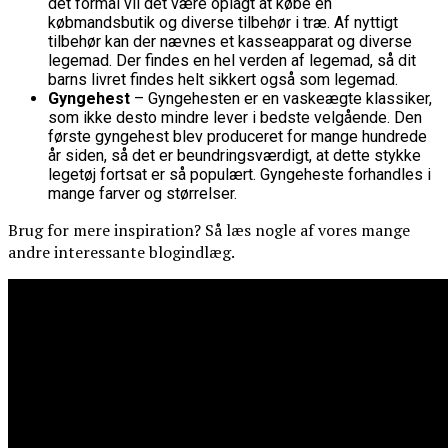
det formål vil det være oplagt at købe en
købmandsbutik og diverse tilbehør i træ. Af nyttigt
tilbehør kan der nævnes et kasseapparat og diverse
legemad. Der findes en hel verden af legemad, så dit
barns livret findes helt sikkert også som legemad.
Gyngehest
– Gyngehesten er en vaskeægte klassiker,
som ikke desto mindre lever i bedste velgående. Den
første gyngehest blev produceret for mange hundrede
år siden, så det er beundringsværdigt, at dette stykke
legetøj fortsat er så populært. Gyngeheste forhandles i
mange farver og størrelser.
Brug for mere inspiration? Så læs nogle af vores mange
andre interessante blogindlæg.