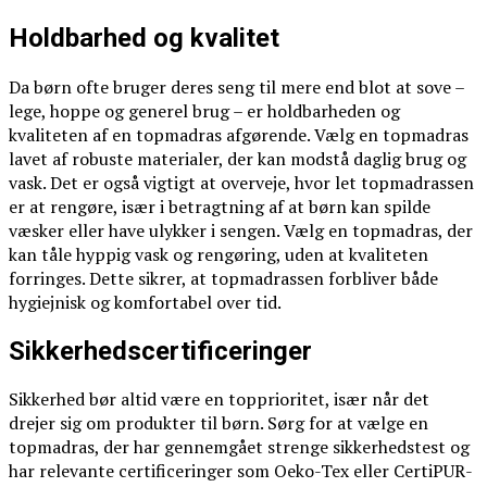
Holdbarhed og kvalitet
Da børn ofte bruger deres seng til mere end blot at sove –
lege, hoppe og generel brug – er holdbarheden og
kvaliteten af en topmadras afgørende. Vælg en topmadras
lavet af robuste materialer, der kan modstå daglig brug og
vask. Det er også vigtigt at overveje, hvor let topmadrassen
er at rengøre, især i betragtning af at børn kan spilde
væsker eller have ulykker i sengen. Vælg en topmadras, der
kan tåle hyppig vask og rengøring, uden at kvaliteten
forringes. Dette sikrer, at topmadrassen forbliver både
hygiejnisk og komfortabel over tid.
Sikkerhedscertificeringer
Sikkerhed bør altid være en topprioritet, især når det
drejer sig om produkter til børn. Sørg for at vælge en
topmadras, der har gennemgået strenge sikkerhedstest og
har relevante certificeringer som Oeko-Tex eller CertiPUR-