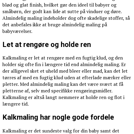
blød og glat finish, hvilket gør den ideel til babyer og
småbørn, der godt kan lide at sutte på vinduer og døre.
Almindelig maling indeholder dog ofte skadelige stoffer, så
det anbefales ikke at bruge almindelig maling på
babyværelser.
Let at rengøre og holde ren
Kalkmaling er let at rengøre med en fugtig klud, og den
holder sig ofte fin i længere tid end almindelig maling. Er
der alligevel sket et uheld med bleer eller mad, kan det let
tørres af med en fugtig klud uden at efterlade mærker eller
pletter. Med almindelig maling kan det være svært at få
pletterne af, selv med specifikke rengøringsmidler.
Kalkmaling er altså langt nemmere at holde ren og flot i
længere tid.
Kalkmaling har nogle gode fordele
Kalkmaling er det sundeste valg for din baby samt det