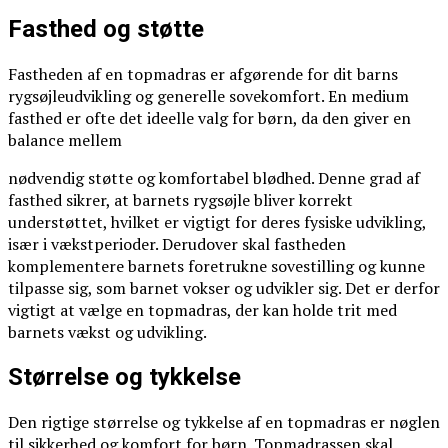
Fasthed og støtte
Fastheden af en topmadras er afgørende for dit barns
rygsøjleudvikling og generelle sovekomfort. En medium
fasthed er ofte det ideelle valg for børn, da den giver en
balance mellem
nødvendig støtte og komfortabel blødhed. Denne grad af
fasthed sikrer, at barnets rygsøjle bliver korrekt
understøttet, hvilket er vigtigt for deres fysiske udvikling,
især i vækstperioder. Derudover skal fastheden
komplementere barnets foretrukne sovestilling og kunne
tilpasse sig, som barnet vokser og udvikler sig. Det er derfor
vigtigt at vælge en topmadras, der kan holde trit med
barnets vækst og udvikling.
Størrelse og tykkelse
Den rigtige størrelse og tykkelse af en topmadras er nøglen
til sikkerhed og komfort for børn. Topmadrassen skal