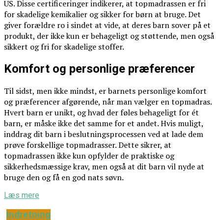
US. Disse certificeringer indikerer, at topmadrassen er fri
for skadelige kemikalier og sikker for børn at bruge. Det
giver forældre ro i sindet at vide, at deres barn sover på et
produkt, der ikke kun er behageligt og støttende, men også
sikkert og fri for skadelige stoffer.
Komfort og personlige præferencer
Til sidst, men ikke mindst, er barnets personlige komfort
og præferencer afgørende, når man vælger en topmadras.
Hvert barn er unikt, og hvad der føles behageligt for ét
barn, er måske ikke det samme for et andet. Hvis muligt,
inddrag dit barn i beslutningsprocessen ved at lade dem
prøve forskellige topmadrasser. Dette sikrer, at
topmadrassen ikke kun opfylder de praktiske og
sikkerhedsmæssige krav, men også at dit barn vil nyde at
bruge den og få en god nats søvn.
Læs mere
Indretning