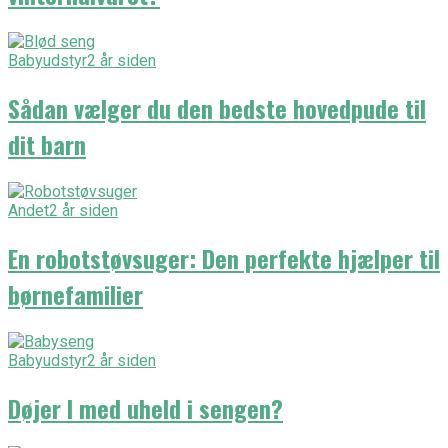
Babyudstyr
2 år siden
Sådan vælger du den bedste hovedpude til
dit barn
Andet
2 år siden
En robotstøvsuger: Den perfekte hjælper til
børnefamilier
Babyudstyr
2 år siden
Døjer I med uheld i sengen?