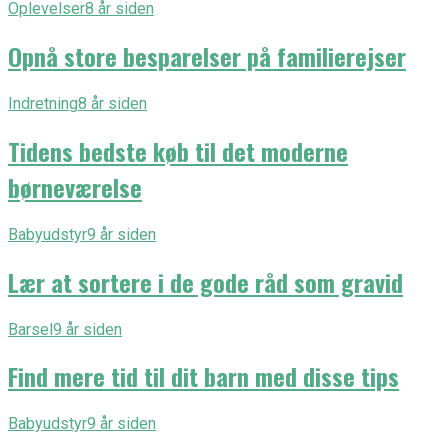
Oplevelser
8 år siden
Opnå store besparelser på familierejser
Indretning
8 år siden
Tidens bedste køb til det moderne
børneværelse
Babyudstyr
9 år siden
Lær at sortere i de gode råd som gravid
Barsel
9 år siden
Find mere tid til dit barn med disse tips
Babyudstyr
9 år siden