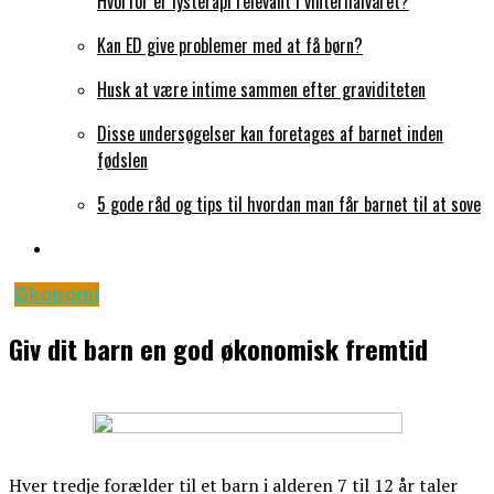
Hvorfor er lysterapi relevant i vinterhalvåret?
Kan ED give problemer med at få børn?
Husk at være intime sammen efter graviditeten
Disse undersøgelser kan foretages af barnet inden
fødslen
5 gode råd og tips til hvordan man får barnet til at sove
Økonomi
Giv dit barn en god økonomisk fremtid
Hver tredje forælder til et barn i alderen 7 til 12 år taler