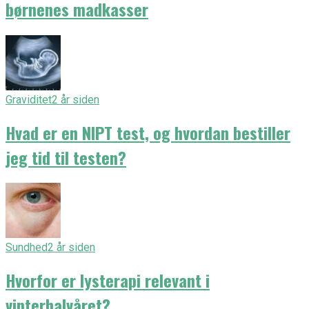
børnenes madkasser
Graviditet
2 år siden
Hvad er en NIPT test, og hvordan bestiller
jeg tid til testen?
Sundhed
2 år siden
Hvorfor er lysterapi relevant i
vinterhalvåret?