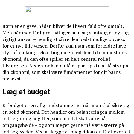
Børn er en gave. Sådan bliver de i hvert fald ofte omtalt.
Men når man får børn, påtager man sig samtidig et nyt og
vigtigt ansvar – nemlig at sikre den bedst mulige opvækst
for et nyt lille væsen. Derfor skal man som forældre have
styr på en lang række ting inden fødslen. Ikke mindst ens
økonomi, da den ofte spiller en helt central rolle i
tilværelsen. Nedenfor kan du få et par tips til at få styr på
din økonomi, som skal være fundamentet for dit barns
opvækst.
Læg et budget
Et budget er en af grundstammerne, når man skal sikre sig
en solid økonomi. Det handler om balanceringen mellem
indtægter og udgifter, som mindst skal være på
omgangshøjde – og som meget gerne må være større på
indtægtssiden. Ved at lægge et budget kan du få et overblik