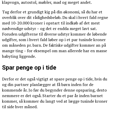
klapvogn, autostol, møbler, mad og meget andet.
Tag derfor et grundigt kig på din økonomi, så du har et
overblik over dit rådighedsbeløb. Du skal i hvert fald regne
med 10-20.000 kroner i opstart til indkøb af det mest
nødvendige udstyr – og det er endda meget lavt sat.
Foruden udgifterne til diverse udstyr kommer de løbende
udgifter, som i hvert fald løber op i et par tusinde kroner
om måneden pr. barn. De faktiske udgifter kommer an på
mange ting – for eksempel om man allerede har en masse
babyting liggende.
Spar penge op i tide
Derfor er det også vigtigt at spare penge op i tide, hvis du
og din partner planlægger at få børn inden for de
kommende år. Jo før du begynder denne opsparing, desto
nemmere er det også. Starter du et par år inden barnet
kommer, så kommer du langt ved at lægge tusinde kroner
til side hver måned.