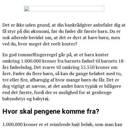
Det er ikke uden grund, at din bankrådgiver anbefaler dig at
få styr på din økonomi, før du føder dit første barn. Du er
nok allerede bevidst om, at det er dyrt at have børn, men
ved du, hvor meget det reelt koster?
En god tommelfingerregel går på, at et barn koster
omkring 1.000.000 kroner fra barnets fødsel til barnets 18-
års fødselsdag. Det svarer til omkring 55.550 kroner om
året. Føder du flere børn, så kan du gange beløbet med to,
tre eller fire, afhængig af hvor mange børn du får. Det er
dog vigtigt at nævne, at det andet barn typisk er billigere
end det første, fordi der er mulighed for at genbruge
babyudstyr og babytøj.
Hvor skal pengene komme fra?
1.000.000 kroner er et svimlende højt beløb, som man kan