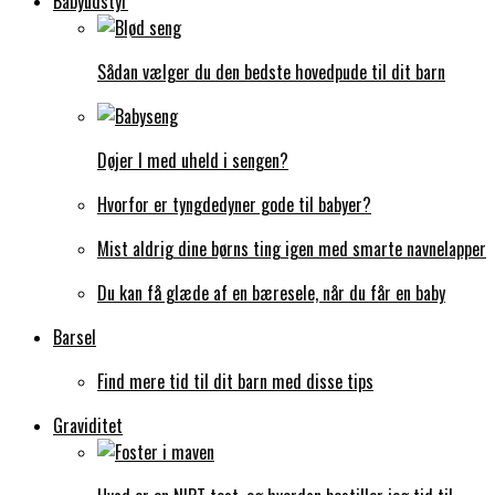
Babyudstyr
Sådan vælger du den bedste hovedpude til dit barn
Døjer I med uheld i sengen?
Hvorfor er tyngdedyner gode til babyer?
Mist aldrig dine børns ting igen med smarte navnelapper
Du kan få glæde af en bæresele, når du får en baby
Barsel
Find mere tid til dit barn med disse tips
Graviditet