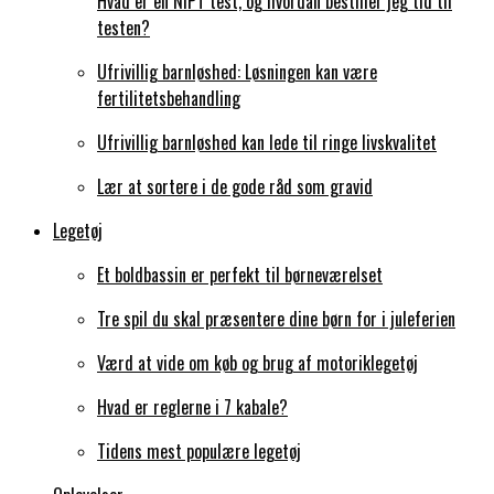
Hvad er en NIPT test, og hvordan bestiller jeg tid til
testen?
Ufrivillig barnløshed: Løsningen kan være
fertilitetsbehandling
Ufrivillig barnløshed kan lede til ringe livskvalitet
Lær at sortere i de gode råd som gravid
Legetøj
Et boldbassin er perfekt til børneværelset
Tre spil du skal præsentere dine børn for i juleferien
Værd at vide om køb og brug af motoriklegetøj
Hvad er reglerne i 7 kabale?
Tidens mest populære legetøj