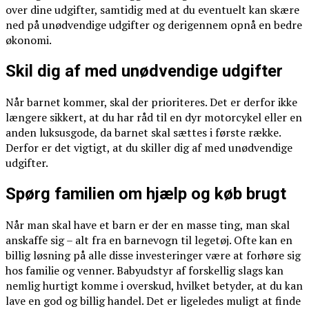
over dine udgifter, samtidig med at du eventuelt kan skære
ned på unødvendige udgifter og derigennem opnå en bedre
økonomi.
Skil dig af med unødvendige udgifter
Når barnet kommer, skal der prioriteres. Det er derfor ikke
længere sikkert, at du har råd til en dyr motorcykel eller en
anden luksusgode, da barnet skal sættes i første række.
Derfor er det vigtigt, at du skiller dig af med unødvendige
udgifter.
Spørg familien om hjælp og køb brugt
Når man skal have et barn er der en masse ting, man skal
anskaffe sig – alt fra en barnevogn til legetøj. Ofte kan en
billig løsning på alle disse investeringer være at forhøre sig
hos familie og venner. Babyudstyr af forskellig slags kan
nemlig hurtigt komme i overskud, hvilket betyder, at du kan
lave en god og billig handel. Det er ligeledes muligt at finde