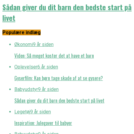
Sådan giver du dit barn den bedste start på
livet
Populære indlæg
Økonomi
9 år siden
Viden: Så meget koster det at have et barn
Oplevelser
6 år siden
Gyserfilm: Kan børn tage skade af at se gysere?
Babyudstyr
9 år siden
Sådan giver du dit barn den bedste start på livet
Legetøj
9 år siden
Inspiration: Julegaver til babyer