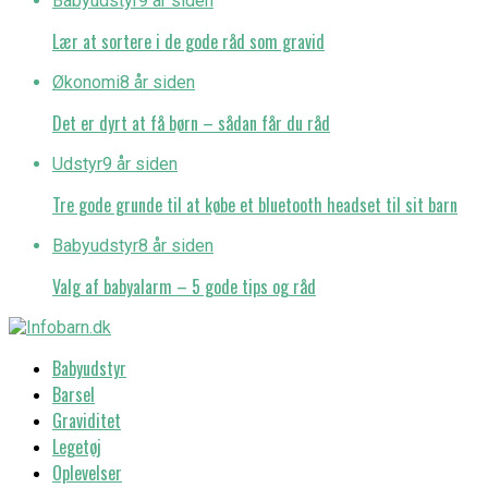
Babyudstyr
9 år siden
Lær at sortere i de gode råd som gravid
Økonomi
8 år siden
Det er dyrt at få børn – sådan får du råd
Udstyr
9 år siden
Tre gode grunde til at købe et bluetooth headset til sit barn
Babyudstyr
8 år siden
Valg af babyalarm – 5 gode tips og råd
Babyudstyr
Barsel
Graviditet
Legetøj
Oplevelser