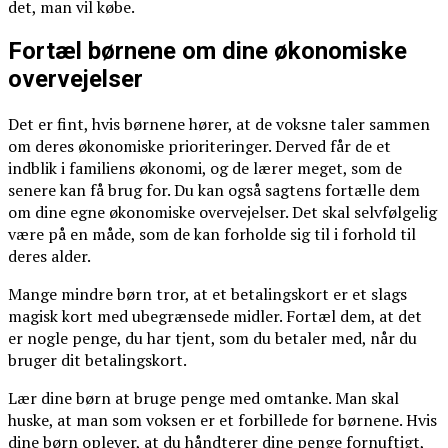
det, man vil købe.
Fortæl børnene om dine økonomiske
overvejelser
Det er fint, hvis børnene hører, at de voksne taler sammen
om deres økonomiske prioriteringer. Derved får de et
indblik i familiens økonomi, og de lærer meget, som de
senere kan få brug for. Du kan også sagtens fortælle dem
om dine egne økonomiske overvejelser. Det skal selvfølgelig
være på en måde, som de kan forholde sig til i forhold til
deres alder.
Mange mindre børn tror, at et betalingskort er et slags
magisk kort med ubegrænsede midler. Fortæl dem, at det
er nogle penge, du har tjent, som du betaler med, når du
bruger dit betalingskort.
Lær dine børn at bruge penge med omtanke. Man skal
huske, at man som voksen er et forbillede for børnene. Hvis
dine børn oplever, at du håndterer dine penge fornuftigt,