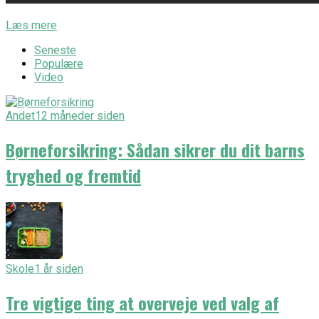
Læs mere
Seneste
Populære
Video
Andet
12 måneder siden
Børneforsikring: Sådan sikrer du dit barns
tryghed og fremtid
Skole
1 år siden
Tre vigtige ting at overveje ved valg af