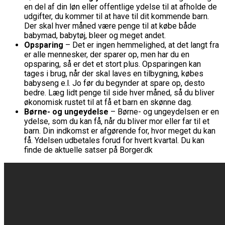
en del af din løn eller offentlige ydelse til at afholde de
udgifter, du kommer til at have til dit kommende barn.
Der skal hver måned være penge til at købe både
babymad, babytøj, bleer og meget andet.
Opsparing
– Det er ingen hemmelighed, at det langt fra
er alle mennesker, der sparer op, men har du en
opsparing, så er det et stort plus. Opsparingen kan
tages i brug, når der skal laves en tilbygning, købes
babyseng e.l. Jo før du begynder at spare op, desto
bedre. Læg lidt penge til side hver måned, så du bliver
økonomisk rustet til at få et barn en skønne dag.
Børne- og ungeydelse
– Børne- og ungeydelsen er en
ydelse, som du kan få, når du bliver mor eller far til et
barn. Din indkomst er afgørende for, hvor meget du kan
få. Ydelsen udbetales forud for hvert kvartal. Du kan
finde de aktuelle satser på Borger.dk