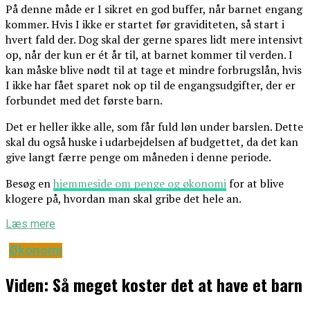
På denne måde er I sikret en god buffer, når barnet engang
kommer. Hvis I ikke er startet før graviditeten, så start i
hvert fald der. Dog skal der gerne spares lidt mere intensivt
op, når der kun er ét år til, at barnet kommer til verden. I
kan måske blive nødt til at tage et mindre forbrugslån, hvis
I ikke har fået sparet nok op til de engangsudgifter, der er
forbundet med det første barn.
Det er heller ikke alle, som får fuld løn under barslen. Dette
skal du også huske i udarbejdelsen af budgettet, da det kan
give langt færre penge om måneden i denne periode.
Besøg en
hjemmeside om penge og økonomi
for at blive
klogere på, hvordan man skal gribe det hele an.
Læs mere
Økonomi
Viden: Så meget koster det at have et barn