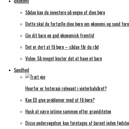
Økonomi
Sådan kan du investere på vegne af dine børn
Dette skal du fortælle dine børn om økonomi og sund forn
Giv dit barn en god økonomisk fremtid
Det er dyrt at få børn – sådan får du råd
Viden: Så meget koster det at have et barn
Sundhed
Hvorfor er lysterapi relevant i vinterhalvåret?
Kan ED give problemer med at få børn?
Husk at være intime sammen efter graviditeten
Disse undersøgelser kan foretages af barnet inden fødsle