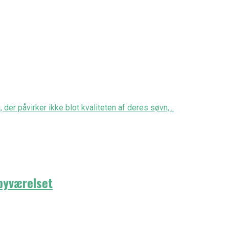
 der påvirker ikke blot kvaliteten af deres søvn,...
abyværelset