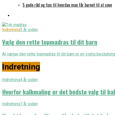
5 gode råd og tips til hvordan man får barnet til at sove
Indretning
3 år siden
Vælg den rette topmadras til dit barn
At vælge den rette topmadras til dit barn er en vigtig beslutning,
Indretning
Indretning
4 år siden
Hvorfor kalkmaling er det bedste valg til b
Indretning
7 år siden