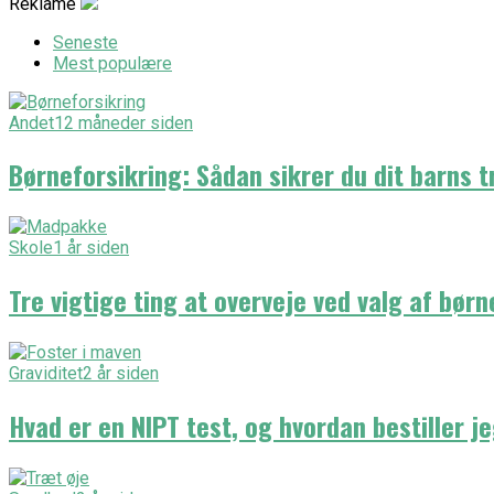
Reklame
Seneste
Mest populære
Andet
12 måneder siden
Børneforsikring: Sådan sikrer du dit barns 
Skole
1 år siden
Tre vigtige ting at overveje ved valg af bø
Graviditet
2 år siden
Hvad er en NIPT test, og hvordan bestiller je