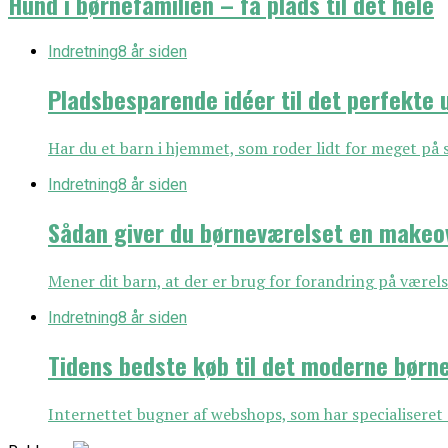
Hund i børnefamilien – få plads til det hele
Indretning
8 år siden
Pladsbesparende idéer til det perfekt
Har du et barn i hjemmet, som roder lidt for meget på s
Indretning
8 år siden
Sådan giver du børneværelset en makeo
Mener dit barn, at der er brug for forandring på værels
Indretning
8 år siden
Tidens bedste køb til det moderne børn
Internettet bugner af webshops, som har specialiseret si