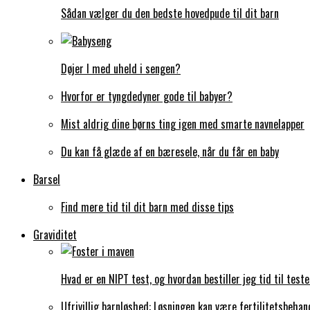
Sådan vælger du den bedste hovedpude til dit barn
Døjer I med uheld i sengen?
Hvorfor er tyngdedyner gode til babyer?
Mist aldrig dine børns ting igen med smarte navnelapper
Du kan få glæde af en bæresele, når du får en baby
Barsel
Find mere tid til dit barn med disse tips
Graviditet
Hvad er en NIPT test, og hvordan bestiller jeg tid til test
Ufrivillig barnløshed: Løsningen kan være fertilitetsbehan