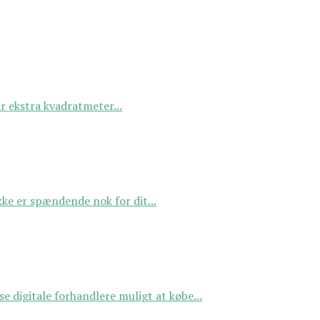
r ekstra kvadratmeter...
kke er spændende nok for dit...
se digitale forhandlere muligt at købe...