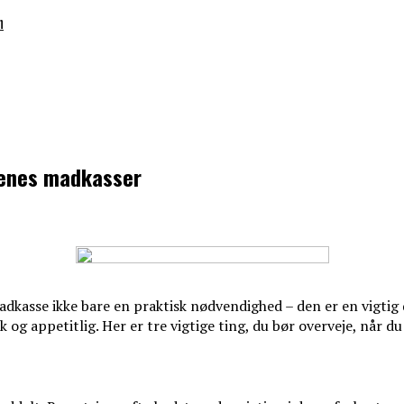
n
rnenes madkasser
d madkasse ikke bare en praktisk nødvendighed – den er en vig
og appetitlig. Her er tre vigtige ting, du bør overveje, når du