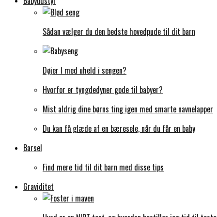
Babyudstyr
Sådan vælger du den bedste hovedpude til dit barn
Døjer I med uheld i sengen?
Hvorfor er tyngdedyner gode til babyer?
Mist aldrig dine børns ting igen med smarte navnelapper
Du kan få glæde af en bæresele, når du får en baby
Barsel
Find mere tid til dit barn med disse tips
Graviditet