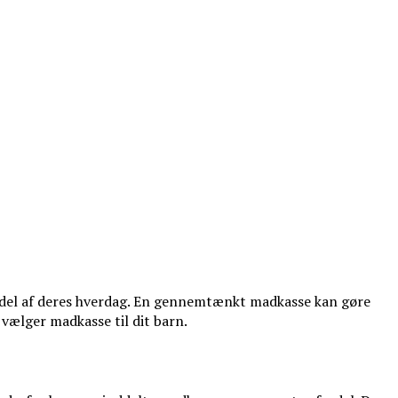
tig del af deres hverdag. En gennemtænkt madkasse kan gøre
 vælger madkasse til dit barn.