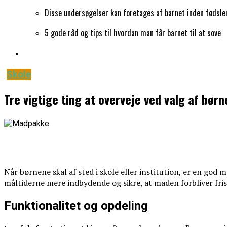
Disse undersøgelser kan foretages af barnet inden fødsle
5 gode råd og tips til hvordan man får barnet til at sove
Skole
Tre vigtige ting at overveje ved valg af bø
Når børnene skal af sted i skole eller institution, er en go
måltiderne mere indbydende og sikre, at maden forbliver frisk 
Funktionalitet og opdeling