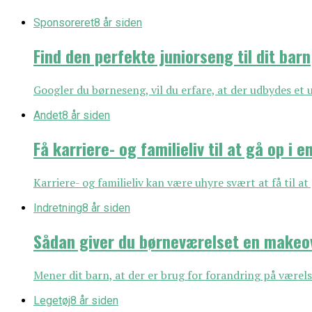
Sponsoreret
8 år siden
Find den perfekte juniorseng til dit barn
Googler du børneseng, vil du erfare, at der udbydes et ut
Andet
8 år siden
Få karriere- og familieliv til at gå op i 
Karriere- og familieliv kan være uhyre svært at få til a
Indretning
8 år siden
Sådan giver du børneværelset en makeo
Mener dit barn, at der er brug for forandring på værels
Legetøj
8 år siden