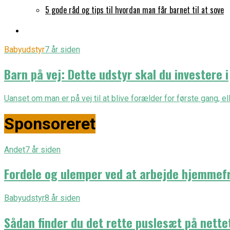
5 gode råd og tips til hvordan man får barnet til at sove
Babyudstyr
7 år siden
Barn på vej: Dette udstyr skal du investere i
Uanset om man er på vej til at blive forælder for første gang, el
Sponsoreret
Andet
7 år siden
Fordele og ulemper ved at arbejde hjemmef
Babyudstyr
8 år siden
Sådan finder du det rette puslesæt på nette