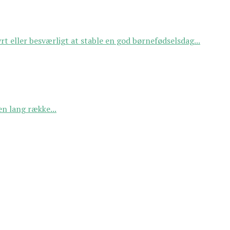
t eller besværligt at stable en god børnefødselsdag...
n lang række...