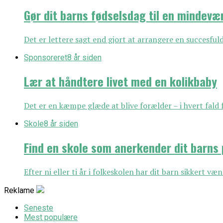
Gør dit barns fødselsdag til en mindevæ
Det er lettere sagt end gjort at arrangere en succesful
Sponsoreret
8 år siden
Lær at håndtere livet med en kolikbaby
Det er en kæmpe glæde at blive forælder – i hvert fald
Skole
8 år siden
Find en skole som anerkender dit barns 
Efter ni eller ti år i folkeskolen har dit barn sikkert vænn
Reklame
Seneste
Mest populære