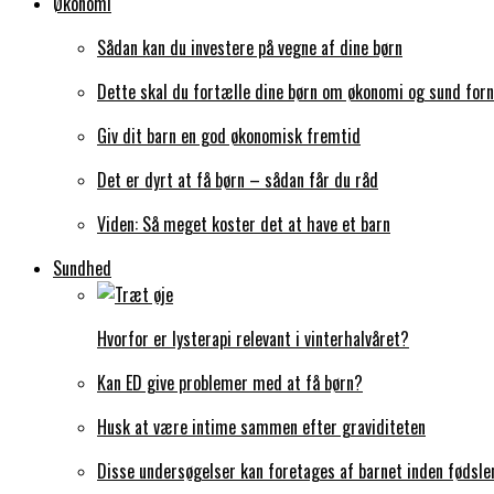
Økonomi
Sådan kan du investere på vegne af dine børn
Dette skal du fortælle dine børn om økonomi og sund forn
Giv dit barn en god økonomisk fremtid
Det er dyrt at få børn – sådan får du råd
Viden: Så meget koster det at have et barn
Sundhed
Hvorfor er lysterapi relevant i vinterhalvåret?
Kan ED give problemer med at få børn?
Husk at være intime sammen efter graviditeten
Disse undersøgelser kan foretages af barnet inden fødsle