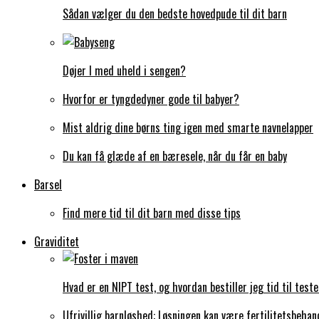
Sådan vælger du den bedste hovedpude til dit barn
Døjer I med uheld i sengen?
Hvorfor er tyngdedyner gode til babyer?
Mist aldrig dine børns ting igen med smarte navnelapper
Du kan få glæde af en bæresele, når du får en baby
Barsel
Find mere tid til dit barn med disse tips
Graviditet
Hvad er en NIPT test, og hvordan bestiller jeg tid til test
Ufrivillig barnløshed: Løsningen kan være fertilitetsbehan