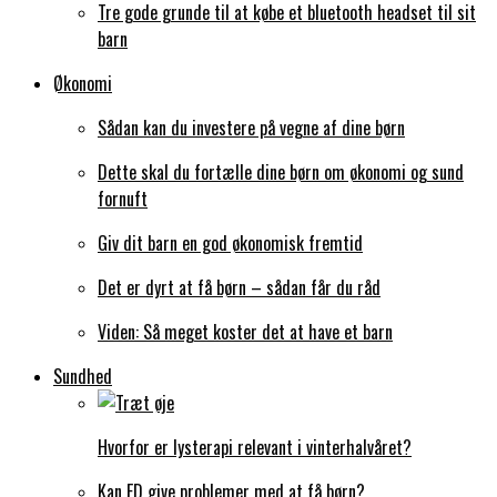
Tre gode grunde til at købe et bluetooth headset til sit
barn
Økonomi
Sådan kan du investere på vegne af dine børn
Dette skal du fortælle dine børn om økonomi og sund
fornuft
Giv dit barn en god økonomisk fremtid
Det er dyrt at få børn – sådan får du råd
Viden: Så meget koster det at have et barn
Sundhed
Hvorfor er lysterapi relevant i vinterhalvåret?
Kan ED give problemer med at få børn?