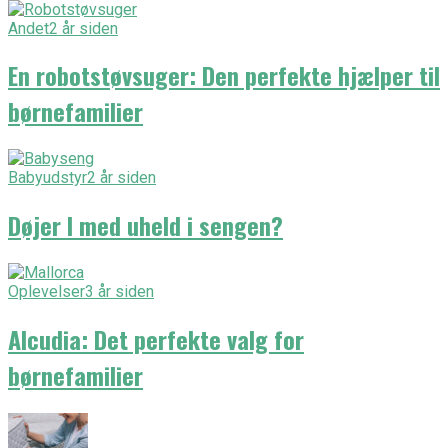
Andet
2 år siden
En robotstøvsuger: Den perfekte hjælper til
børnefamilier
Babyudstyr
2 år siden
Døjer I med uheld i sengen?
Oplevelser
3 år siden
Alcudia: Det perfekte valg for
børnefamilier