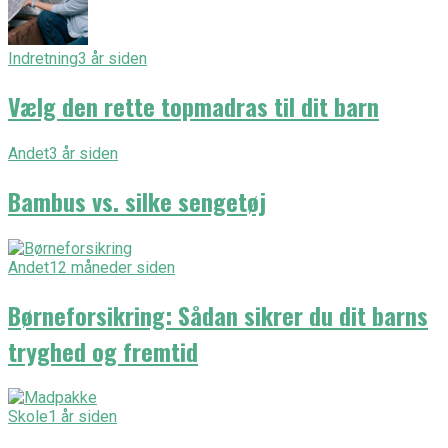
Indretning
3 år siden
Vælg den rette topmadras til dit barn
Andet
3 år siden
Bambus vs. silke sengetøj
Andet
12 måneder siden
Børneforsikring: Sådan sikrer du dit barns
tryghed og fremtid
Skole
1 år siden