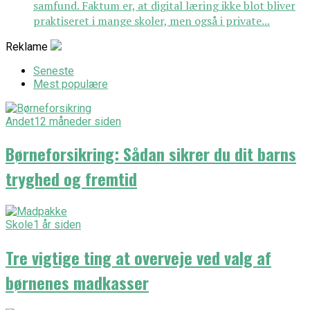
samfund. Faktum er, at digital læring ikke blot bliver
praktiseret i mange skoler, men også i private...
Reklame
Seneste
Mest populære
Andet
12 måneder siden
Børneforsikring: Sådan sikrer du dit barns
tryghed og fremtid
Skole
1 år siden
Tre vigtige ting at overveje ved valg af
børnenes madkasser