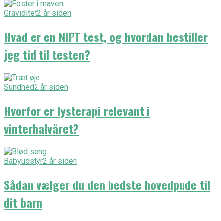
Graviditet
2 år siden
Hvad er en NIPT test, og hvordan bestiller
jeg tid til testen?
Sundhed
2 år siden
Hvorfor er lysterapi relevant i
vinterhalvåret?
Babyudstyr
2 år siden
Sådan vælger du den bedste hovedpude til
dit barn