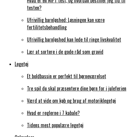
Hvad er en NIPT test, og hvordan bestiller jeg tid til
testen?
Ufrivillig barnløshed: Løsningen kan være
fertilitetsbehandling
Ufrivillig barnløshed kan lede til ringe livskvalitet
Lær at sortere i de gode råd som gravid
Legetøj
Et boldbassin er perfekt til børneværelset
Tre spil du skal præsentere dine børn for i juleferien
Værd at vide om køb og brug af motoriklegetøj
Hvad er reglerne i 7 kabale?
Tidens mest populære legetøj