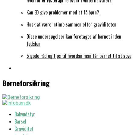
Hvorfor er lysterapi relevant i vinterhalvåret?
Kan ED give problemer med at få børn?
Husk at være intime sammen efter graviditeten
Disse undersøgelser kan foretages af barnet inden
fødslen
5 gode råd og tips til hvordan man får barnet til at sove
Børneforsikring
Babyudstyr
Barsel
Graviditet