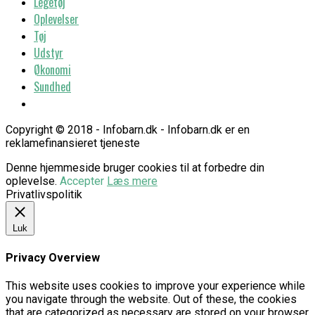
Legetøj
Oplevelser
Tøj
Udstyr
Økonomi
Sundhed
Copyright © 2018 - Infobarn.dk - Infobarn.dk er en
reklamefinansieret tjeneste
Denne hjemmeside bruger cookies til at forbedre din
oplevelse.
Accepter
Læs mere
Privatlivspolitik
Luk
Privacy Overview
This website uses cookies to improve your experience while
you navigate through the website. Out of these, the cookies
that are categorized as necessary are stored on your browser