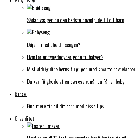
Babyudstyr
Sådan vælger du den bedste hovedpude til dit barn
Døjer I med uheld i sengen?
Hvorfor er tyngdedyner gode til babyer?
Mist aldrig dine børns ting igen med smarte navnelapper
Du kan få glæde af en bæresele, når du får en baby
Barsel
Find mere tid til dit barn med disse tips
Graviditet